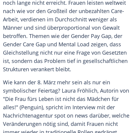
noch lange nicht erreicht. Frauen leisten weltweit
nach wie vor den Großteil der unbezahlten Care-
Arbeit, verdienen im
Durchschnitt
weniger als
Männer und sind überproportional von Gewalt
betroffen. Themen wie der
Gender
Pay Gap
, der
Gender
Care Gap und Mental
Load
zeigen, dass
Gleichstellung nicht nur eine Frage von Gesetzten
ist, sondern das Problem tief in gesellschaftlichen
Strukturen verankert bleibt.
Wie kann der 8.
März
mehr sein als nur ein
symbolischer Feiertag? Laura Fröhlich, Autorin von
"Die Frau fürs Leben ist nicht das
Mädchen
für
alles!" (Penguin), spricht im Interview mit der
Nachrichtenagentur spot on news darüber, welche
Veränderungen nötig sind, damit Frauen nicht
immer wieder in traditionelle Rollen gedrängt