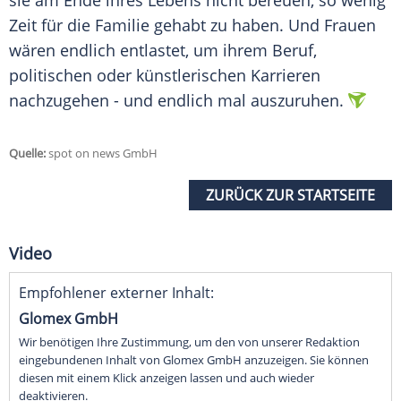
sie am Ende ihres Lebens nicht bereuen, so wenig
Zeit für die Familie gehabt zu haben. Und Frauen
wären endlich entlastet, um ihrem Beruf,
politischen oder künstlerischen Karrieren
nachzugehen - und endlich mal auszuruhen.
Quelle:
spot on news GmbH
ZURÜCK ZUR STARTSEITE
Video
Empfohlener externer Inhalt:
Glomex GmbH
Wir benötigen Ihre Zustimmung, um den von unserer Redaktion
eingebundenen Inhalt von Glomex GmbH anzuzeigen. Sie können
diesen mit einem Klick anzeigen lassen und auch wieder
deaktivieren.