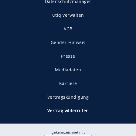
Datenschutzmanager
Utiq verwalten
AGB
Gender-Hinweis
Presse
Mediadaten
Karriere
Vertragskündigung
Vertrag widerrufen
gekennzeichnet mit