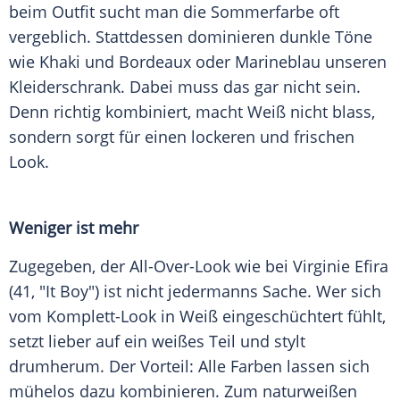
beim
Outfit
sucht man die
Sommerfarbe
oft
vergeblich. Stattdessen dominieren dunkle Töne
wie Khaki und
Bordeaux
oder
Marineblau
unseren
Kleiderschrank
. Dabei muss das gar nicht sein.
Denn richtig kombiniert, macht Weiß nicht blass,
sondern sorgt für einen lockeren und frischen
Look.
Weniger ist mehr
Zugegeben, der All-Over-Look wie bei Virginie Efira
(41, "It Boy") ist nicht jedermanns Sache. Wer sich
vom Komplett-Look in Weiß eingeschüchtert fühlt,
setzt lieber auf ein weißes Teil und stylt
drumherum. Der Vorteil: Alle Farben lassen sich
mühelos dazu kombinieren. Zum naturweißen