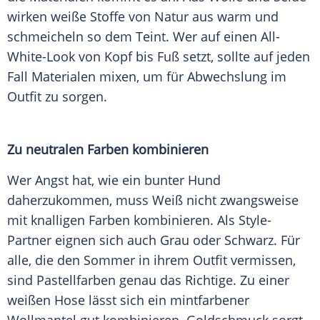
wirken weiße Stoffe von Natur aus warm und
schmeicheln so dem
Teint
. Wer auf einen All-
White-Look von Kopf bis Fuß setzt, sollte auf jeden
Fall Materialen mixen, um für
Abwechslung
im
Outfit
zu sorgen.
Zu neutralen Farben kombinieren
Wer Angst hat, wie ein bunter Hund
daherzukommen, muss Weiß nicht zwangsweise
mit knalligen Farben kombinieren. Als Style-
Partner eignen sich auch Grau oder Schwarz. Für
alle, die den Sommer in ihrem
Outfit
vermissen,
sind Pastellfarben genau das Richtige. Zu einer
weißen Hose lässt sich ein mintfarbener