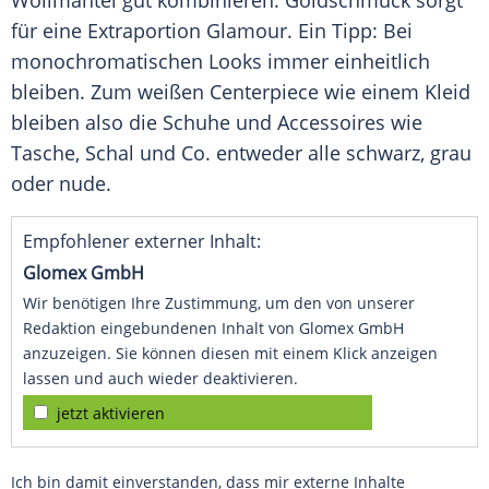
Wollmantel gut kombinieren.
Goldschmuck
sorgt
für eine
Extraportion
Glamour
. Ein Tipp: Bei
monochromatischen Looks immer einheitlich
bleiben. Zum weißen Centerpiece wie einem Kleid
bleiben also die
Schuhe
und
Accessoires
wie
Tasche, Schal und Co. entweder alle schwarz, grau
oder nude.
Empfohlener externer Inhalt:
Glomex GmbH
Wir benötigen Ihre Zustimmung, um den von unserer
Redaktion eingebundenen Inhalt von Glomex GmbH
anzuzeigen. Sie können diesen mit einem Klick anzeigen
lassen und auch wieder deaktivieren.
jetzt aktivieren
Ich bin damit einverstanden, dass mir externe Inhalte