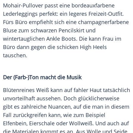
Mohair-Pullover passt eine bordeauxfarbene
Lederleggings perfekt: ein legeres Freizeit-Outfit.
Fürs Büro empfiehlt sich eine champagnerfarbene
Bluse zum schwarzen Pencilskirt und
wintertauglichen Ankle Boots. Die kann Frau im
Büro dann gegen die schicken High Heels
tauschen.
Der (Farb-)Ton macht die Musik
Blütenreines Weiß kann auf fahler Haut tatsächlich
unvorteilhaft aussehen. Doch glücklicherweise
gibt es zahlreiche Nuancen, auf die man in diesem
Fall zurückgreifen kann, wie zum Beispiel
Elfenbein
, Eierschale oder Wollweiß. Und auch auf
die Materialen kommt es an. Aus Wolle und Seide