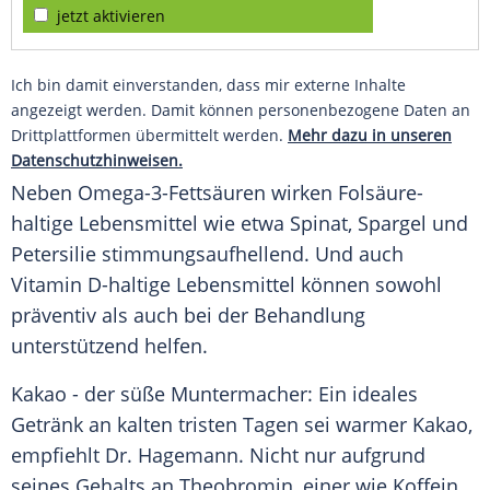
jetzt aktivieren
Ich bin damit einverstanden, dass mir externe Inhalte
angezeigt werden. Damit können personenbezogene Daten an
Drittplattformen übermittelt werden.
Mehr dazu in unseren
Datenschutzhinweisen.
Neben Omega-3-Fettsäuren wirken Folsäure-
haltige Lebensmittel wie etwa Spinat, Spargel und
Petersilie stimmungsaufhellend. Und auch
Vitamin D-haltige Lebensmittel können sowohl
präventiv als auch bei der Behandlung
unterstützend helfen.
Kakao - der süße Muntermacher: Ein ideales
Getränk an kalten tristen Tagen sei warmer Kakao,
empfiehlt Dr. Hagemann. Nicht nur aufgrund
seines Gehalts an Theobromin, einer wie Koffein