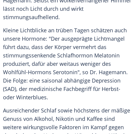
Hagemann. Selbst ein wolkenverhangener Himmel
lässt noch Licht durch und wirkt
stimmungsaufhellend.
Kleine Lichtblicke an trüben Tagen schätzen auch
unsere Hormone: "Der ausgeprägte Lichtmangel
führt dazu, dass der Körper vermehrt das
stimmungssenkende Schlafhormon Melatonin
produziert, dafür aber weitaus weniger des
Wohlfühl-Hormons Serotonin", so Dr. Hagemann.
Die Folge: eine saisonal abhängige Depression
(SAD), der medizinische Fachbegriff für Herbst-
oder Winterblues.
Ausreichender Schlaf sowie höchstens der mäßige
Genuss von Alkohol, Nikotin und Kaffee sind
weitere wirkungsvolle Faktoren im Kampf gegen