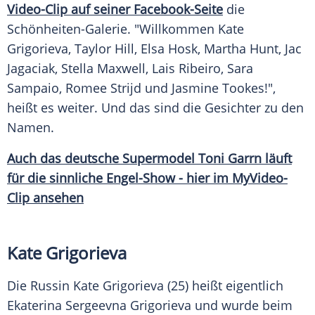
Video-Clip auf seiner Facebook-Seite
die
Schönheiten-Galerie. "Willkommen
Kate
Grigorieva
,
Taylor Hill
,
Elsa
Hosk,
Martha Hunt
, Jac
Jagaciak,
Stella Maxwell
, Lais Ribeiro,
Sara
Sampaio
,
Romee Strijd
und Jasmine Tookes!",
heißt es weiter. Und das sind die Gesichter zu den
Namen.
Auch das deutsche Supermodel
Toni Garrn
läuft
für die sinnliche Engel-Show - hier im MyVideo-
Clip ansehen
Kate Grigorieva
Die Russin
Kate Grigorieva
(25) heißt eigentlich
Ekaterina Sergeevna Grigorieva und wurde beim