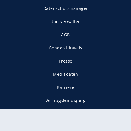
Datenschutzmanager
Utiq verwalten
AGB
Gender-Hinweis
Presse
Mediadaten
Karriere
Vertragskündigung
Vertrag widerrufen