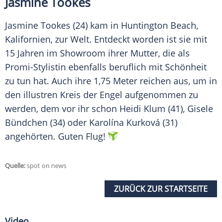
Jasmine Tookes
Jasmine Tookes (24) kam in
Huntington Beach
,
Kalifornien, zur Welt. Entdeckt worden ist sie mit
15 Jahren im Showroom ihrer Mutter, die als
Promi-Stylistin ebenfalls beruflich mit Schönheit
zu tun hat. Auch ihre 1,75 Meter reichen aus, um in
den illustren Kreis der Engel aufgenommen zu
werden, dem vor ihr schon
Heidi Klum
(41),
Gisele
Bündchen
(34) oder Karolína Kurková (31)
angehörten. Guten Flug!
Quelle:
spot on news
ZURÜCK ZUR STARTSEITE
Video