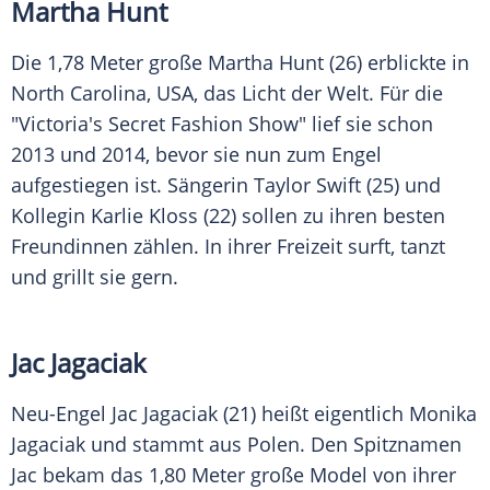
Martha Hunt
Die 1,78 Meter große
Martha Hunt
(26) erblickte in
North Carolina
,
USA
, das Licht der Welt. Für die
"Victoria's Secret Fashion Show" lief sie schon
2013 und 2014, bevor sie nun zum Engel
aufgestiegen ist. Sängerin
Taylor Swift
(25) und
Kollegin
Karlie Kloss
(22) sollen zu ihren besten
Freundinnen zählen. In ihrer Freizeit surft, tanzt
und grillt sie gern.
Jac Jagaciak
Neu-Engel Jac Jagaciak (21) heißt eigentlich Monika
Jagaciak und stammt aus Polen. Den Spitznamen
Jac bekam das 1,80 Meter große Model von ihrer