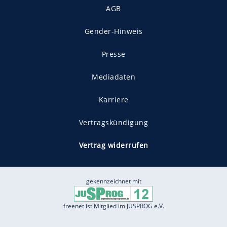
AGB
Gender-Hinweis
Presse
Mediadaten
Karriere
Vertragskündigung
Vertrag widerrufen
gekennzeichnet mit
freenet ist Mitglied im JUSPROG e.V.