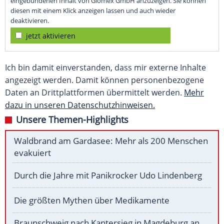
eingebundenen Inhalt von Glomex GmbH anzuzeigen. Sie können
diesen mit einem Klick anzeigen lassen und auch wieder
deaktivieren.
jetzt aktivieren
Ich bin damit einverstanden, dass mir externe Inhalte
angezeigt werden. Damit können personenbezogene
Daten an Drittplattformen übermittelt werden.
Mehr
dazu in unseren Datenschutzhinweisen.
Unsere Themen-Highlights
Waldbrand am Gardasee: Mehr als 200 Menschen
evakuiert
Durch die Jahre mit Panikrocker Udo Lindenberg
Die größten Mythen über Medikamente
Braunschweig nach Kantersieg in Magdeburg an