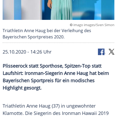
©
imago images/Sven Simon
Triathletin Anne Haug bei der Verleihung des
Bayerischen Sportpreises 2020.
25.10.2020 - 14:26 Uhr
Plisseerock
statt
Sporthose
, Spitzen-Top statt
Laufshirt
: Ironman-Siegerin
Anne Haug
hat beim
Bayerischen
Sportpreis
für ein modisches
Highlight
gesorgt.
Triathletin
Anne Haug
(37) in ungewohnter
Klamotte. Die Siegerin des
Ironman Hawaii
2019