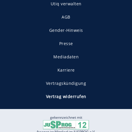
Utiq verwalten
AGB
Gender-Hinweis
Presse
Mediadaten
Karriere
Vertragskündigung
Vertrag widerrufen
gekennzeichnet mit
freenet ist Mitglied im JUSPROG e.V.