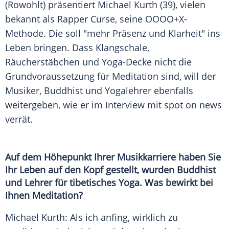
(Rowohlt) präsentiert
Michael Kurth
(39), vielen
bekannt als Rapper Curse, seine OOOO+X-
Methode. Die soll "mehr
Präsenz
und Klarheit" ins
Leben
bringen. Dass Klangschale,
Räucherstäbchen und Yoga-Decke nicht die
Grundvoraussetzung
für
Meditation
sind, will der
Musiker, Buddhist und Yogalehrer ebenfalls
weitergeben, wie er im
Interview
mit spot on news
verrät.
Auf dem Höhepunkt Ihrer
Musikkarriere
haben Sie
Ihr
Leben
auf den Kopf gestellt, wurden Buddhist
und Lehrer für tibetisches Yoga. Was bewirkt bei
Ihnen Meditation?
Michael Kurth: Als ich anfing, wirklich zu