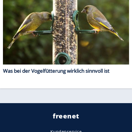
Was bei der Vogelfütterung wirklich sinnvoll ist
freenet
Kundenservice