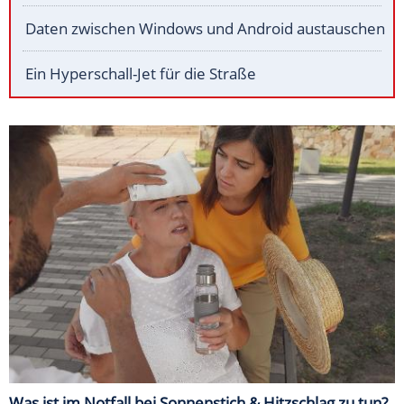
Daten zwischen Windows und Android austauschen
Ein Hyperschall-Jet für die Straße
Was ist im Notfall bei Sonnenstich & Hitzschlag zu tun?