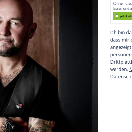
heute ist es Kunst"