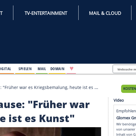
INTERNET
TV-ENTERTAINMENT
♥
IFESTYLE
DIGITAL
SPIELEN
MAIL
DOMAIN
iel Krause: "Früher war es Kriegsbemalung, heute ist es Kun
el Krause: "Früher war