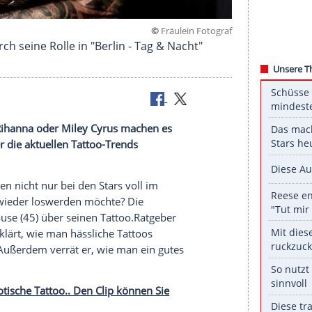
©
Fräulein F
 auch durch seine Rolle in "Berlin - Tag & Nacht"
. Stars wie Rihanna oder Miley Cyrus machen es
 Daniel über die aktuellen Tattoo-Trends