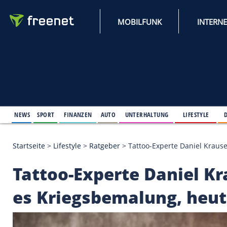
MOBILFUNK
NEWS
SPORT
FINANZEN
AUTO
UNTERHALTUNG
L
Startseite
>
Lifestyle
>
Ratgeber
>
Tattoo-Experte Dan
Tattoo-Experte Dani