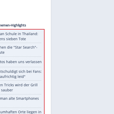
otograf
Unsere Themen-Highlights
Schüsse an Schule in Thailand:
mindestens sieben Tote
Das machen die "Star Search"-
Stars heute