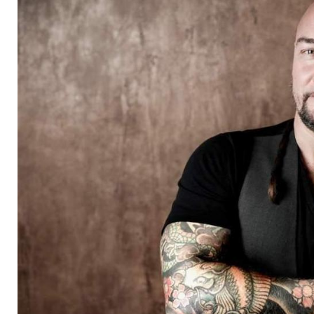
es Kriegsbemalung, 