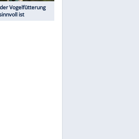
Todsünden im Restaurant
Was bei der Vogelfütterung
wirklich sinnvoll ist