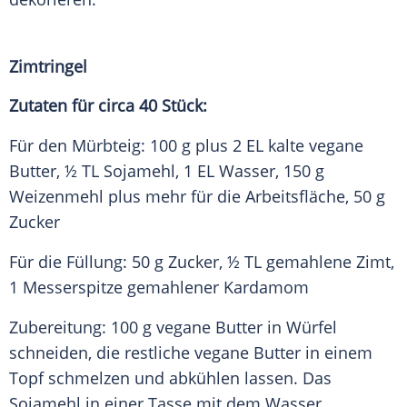
Zimtringel
Zutaten für circa 40 Stück:
Für den Mürbteig: 100 g plus 2 EL kalte vegane
Butter, ½ TL
Sojamehl
, 1 EL Wasser, 150 g
Weizenmehl plus mehr für die Arbeitsfläche, 50 g
Zucker
Für die Füllung: 50 g Zucker, ½ TL gemahlene Zimt,
1 Messerspitze gemahlener Kardamom
Zubereitung: 100 g vegane Butter in Würfel
schneiden, die restliche vegane Butter in einem
Topf schmelzen und abkühlen lassen. Das
Sojamehl
in einer Tasse mit dem Wasser