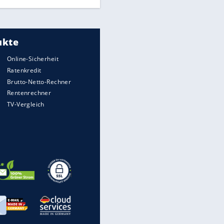
So macht man den Garten fit
gegen Trockenheit