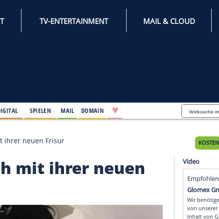
INTERNET
TV-ENTERTAINMENT
♥
IFESTYLE
DIGITAL
SPIELEN
MAIL
DOMAIN
glücklich mit ihrer neuen Frisur
cklich mit ihrer neue