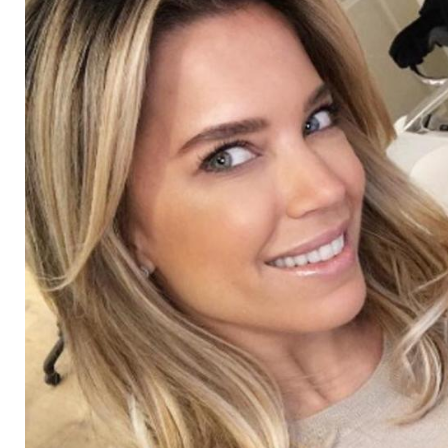
Frisur