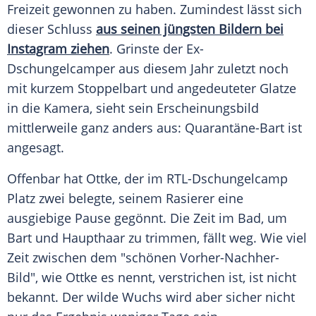
Freizeit gewonnen zu haben. Zumindest lässt sich
dieser Schluss
aus seinen jüngsten Bildern bei
Instagram ziehen
. Grinste der Ex-
Dschungelcamper aus diesem Jahr zuletzt noch
mit kurzem Stoppelbart und angedeuteter Glatze
in die Kamera, sieht sein Erscheinungsbild
mittlerweile ganz anders aus: Quarantäne-Bart ist
angesagt.
Offenbar hat
Ottke
, der im RTL-Dschungelcamp
Platz zwei belegte, seinem
Rasierer
eine
ausgiebige Pause gegönnt. Die Zeit im Bad, um
Bart und Haupthaar zu trimmen, fällt weg. Wie viel
Zeit zwischen dem "schönen Vorher-Nachher-
Bild", wie
Ottke
es nennt, verstrichen ist, ist nicht
bekannt. Der wilde Wuchs wird aber sicher nicht