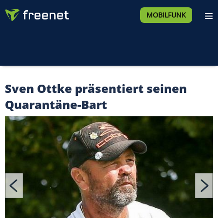
MOBILFUNK
Sven Ottke präsentiert seinen
Quarantäne-Bart