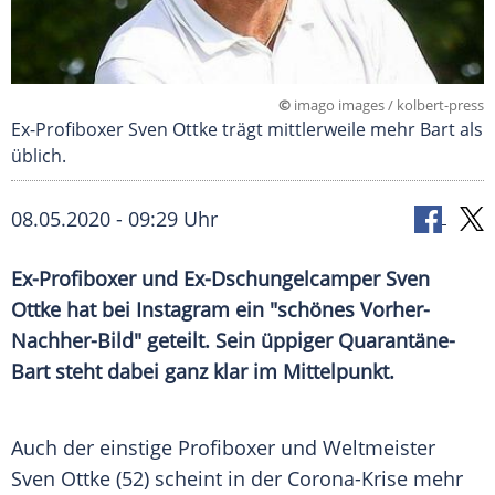
©
imago images / kolbert-press
Ex-Profiboxer Sven Ottke trägt mittlerweile mehr Bart als
üblich.
08.05.2020 - 09:29 Uhr
Ex-Profiboxer und Ex-Dschungelcamper
Sven
Ottke
hat bei
Instagram
ein "schönes Vorher-
Nachher-Bild" geteilt. Sein üppiger Quarantäne-
Bart steht dabei ganz klar im Mittelpunkt.
Auch der einstige Profiboxer und Weltmeister
Sven Ottke
(52) scheint in der Corona-Krise mehr