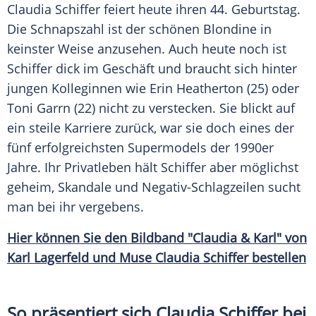
Claudia Schiffer
feiert heute ihren 44.
Geburtstag
.
Die
Schnapszahl
ist der schönen Blondine in
keinster Weise anzusehen. Auch heute noch ist
Schiffer
dick im Geschäft und braucht sich hinter
jungen Kolleginnen wie
Erin Heatherton
(25) oder
Toni Garrn
(22) nicht zu verstecken. Sie blickt auf
ein steile Karriere zurück, war sie doch eines der
fünf erfolgreichsten
Supermodels
der 1990er
Jahre. Ihr
Privatleben
hält
Schiffer
aber möglichst
geheim, Skandale und Negativ-Schlagzeilen sucht
man bei ihr vergebens.
Hier können Sie den
Bildband
"Claudia & Karl" von
Karl Lagerfeld
und Muse
Claudia Schiffer
bestellen
So präsentiert sich Claudia Schiffer bei