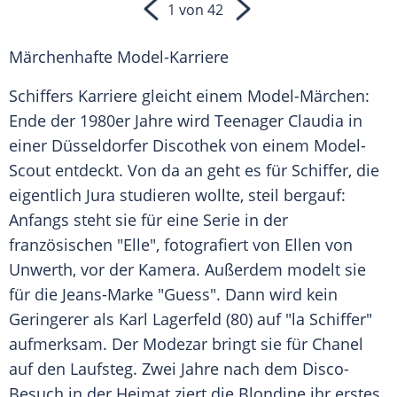
1 von 42
Märchenhafte Model-Karriere
Schiffers Karriere gleicht einem Model-Märchen:
Ende der 1980er Jahre wird
Teenager
Claudia
in
einer
Düsseldorfer
Discothek
von einem Model-
Scout entdeckt. Von da an geht es für
Schiffer
, die
eigentlich Jura studieren wollte, steil bergauf:
Anfangs steht sie für eine Serie in der
französischen "Elle", fotografiert von
Ellen von
Unwerth
, vor der Kamera. Außerdem modelt sie
für die Jeans-Marke "Guess". Dann wird kein
Geringerer als
Karl Lagerfeld
(80) auf "la
Schiffer
"
aufmerksam. Der Modezar bringt sie für Chanel
auf den
Laufsteg
. Zwei Jahre nach dem Disco-
Besuch in der Heimat ziert die Blondine ihr erstes