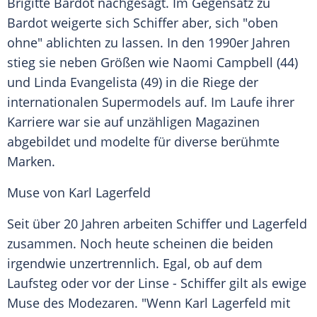
Brigitte Bardot
nachgesagt. Im Gegensatz zu
Bardot
weigerte sich
Schiffer
aber, sich "oben
ohne" ablichten zu lassen. In den 1990er Jahren
stieg sie neben Größen wie
Naomi Campbell
(44)
und
Linda Evangelista
(49) in die Riege der
internationalen
Supermodels
auf. Im Laufe ihrer
Karriere war sie auf unzähligen Magazinen
abgebildet und modelte für diverse berühmte
Marken.
Muse von Karl Lagerfeld
Seit über 20 Jahren arbeiten
Schiffer
und
Lagerfeld
zusammen. Noch heute scheinen die beiden
irgendwie unzertrennlich. Egal, ob auf dem
Laufsteg
oder vor der Linse -
Schiffer
gilt als ewige
Muse des Modezaren. "Wenn
Karl Lagerfeld
mit