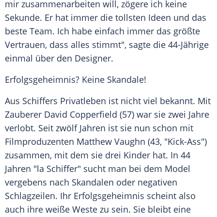
mir zusammenarbeiten will, zögere ich keine
Sekunde. Er hat immer die tollsten Ideen und das
beste Team. Ich habe einfach immer das größte
Vertrauen, dass alles stimmt", sagte die 44-Jährige
einmal über den Designer.
Erfolgsgeheimnis? Keine Skandale!
Aus Schiffers
Privatleben
ist nicht viel bekannt. Mit
Zauberer
David Copperfield
(57) war sie zwei Jahre
verlobt. Seit zwölf Jahren ist sie nun schon mit
Filmproduzenten
Matthew Vaughn
(43, "Kick-Ass")
zusammen, mit dem sie drei Kinder hat. In 44
Jahren "la
Schiffer
" sucht man bei dem Model
vergebens nach Skandalen oder negativen
Schlagzeilen. Ihr
Erfolgsgeheimnis
scheint also
auch ihre weiße Weste zu sein. Sie bleibt eine