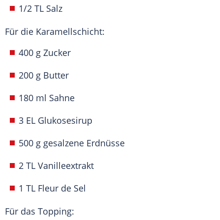
1/2 TL Salz
Für die Karamellschicht:
400 g Zucker
200 g Butter
180 ml Sahne
3 EL Glukosesirup
500 g gesalzene Erdnüsse
2 TL Vanilleextrakt
1 TL Fleur de Sel
Für das Topping: