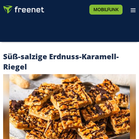
MOBILFUNK
Süß-salzige Erdnuss-Karamell-
Riegel