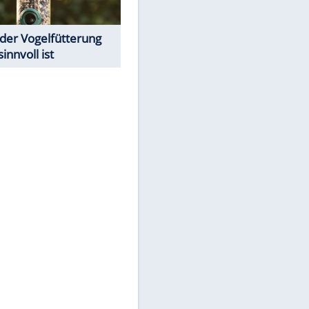
Todsünden im Restaurant
Was bei der Vogelfütterung