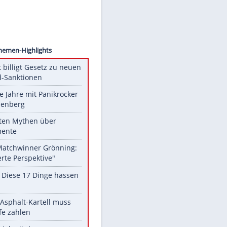
ranuru
Unsere Themen-Highlights
US-Senat billigt Gesetz zu neuen
Russland-Sanktionen
Durch die Jahre mit Panikrocker
Udo Lindenberg