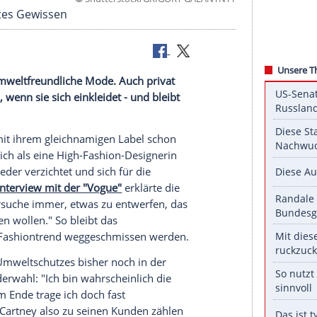
©
Shutterstock/GRIGORY GAL
mmer ein gutes Gewissen
 tier- und umweltfreundliche
Mode
. Auch privat
blematisch, wenn sie sich einkleidet - und bleibt
debranche mit ihrem gleichnamigen Label schon
, weil sie sich als eine High-Fashion-Designerin