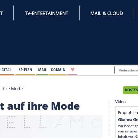
INTERNET
TV-ENTERTAINMENT
♥
IFESTYLE
DIGITAL
SPIELEN
MAIL
DOMAIN
 schwört auf ihre Mode
hwört auf ihre Mode