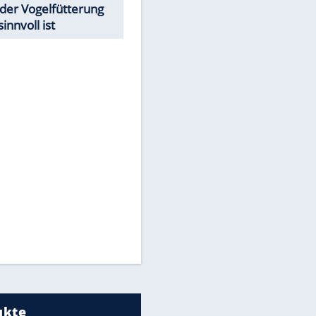
Todsünden im Restaurant
Was bei der Vogelfütterung
wirklich sinnvoll ist