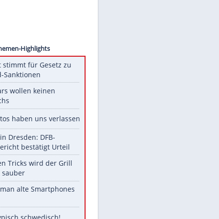
ANTNYY
Unsere Themen-Highlights
US-Senat stimmt für Gesetz zu
Russland-Sanktionen
Diese Stars wollen keinen
Nachwuchs