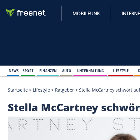
MOBILFUNK
NEWS
SPORT
FINANZEN
AUTO
UNTERHALTUNG
L
Startseite
>
Lifestyle
>
Ratgeber
>
Stella McCartney
Stella McCartney sc