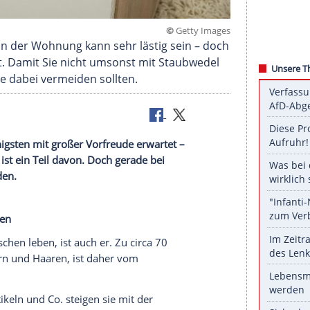
©
Getty 
idenStaub in der Wohnung kann sehr lästig sein –
ige Arbeit. Damit Sie nicht umsonst mit Staubwe
 Fehler Sie dabei vermeiden sollten.
on den wenigsten mit großer Vorfreude erwartet –