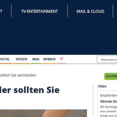
INTERNET
TV-ENTERTAINMENT
♥
IFESTYLE
DIGITAL
SPIELEN
MAIL
DOMAIN
se Fehler sollten Sie vermeiden
Fehler sollten Sie