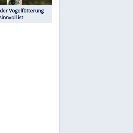
Todsünden im Restaurant
Was bei der Vogelfütterung
wirklich sinnvoll ist