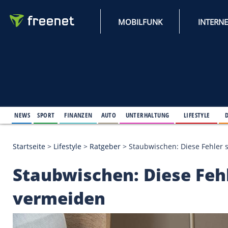
MOBILFUNK
NEWS
SPORT
FINANZEN
AUTO
UNTERHALTUNG
L
Startseite
>
Lifestyle
>
Ratgeber
>
Staubwischen: Die
Staubwischen: Diese 