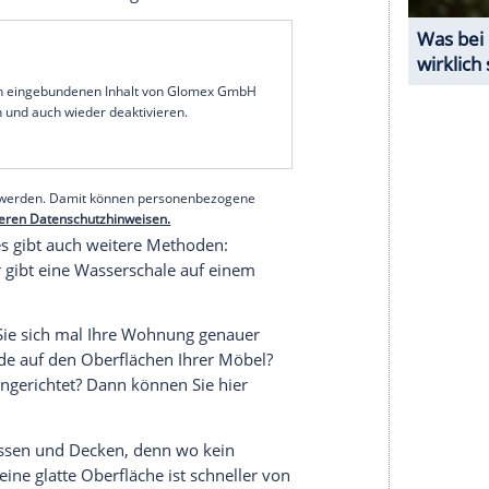
ne Chance:
den Staubschicht zumindest ein bisschen Einhalt
ie nicht. Bekannt ist aber, dass eine höhere
durch eine rasche Ausbreitung verhindert wird.