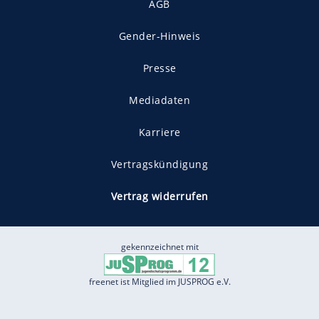
AGB
Gender-Hinweis
Presse
Mediadaten
Karriere
Vertragskündigung
Vertrag widerrufen
gekennzeichnet mit
freenet ist Mitglied im JUSPROG e.V.