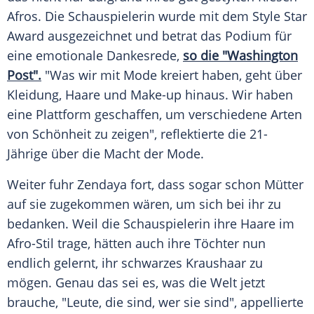
Afros. Die Schauspielerin wurde mit dem
Style
Star
Award
ausgezeichnet und betrat das Podium für
eine emotionale
Dankesrede
,
so die "Washington
Post".
"Was wir mit
Mode
kreiert haben, geht über
Kleidung
, Haare und Make-up hinaus. Wir haben
eine
Plattform
geschaffen, um verschiedene Arten
von Schönheit zu zeigen", reflektierte die 21-
Jährige über die Macht der
Mode
.
Weiter fuhr
Zendaya
fort, dass sogar schon Mütter
auf sie zugekommen wären, um sich bei ihr zu
bedanken. Weil die Schauspielerin ihre Haare im
Afro-Stil trage, hätten auch ihre Töchter nun
endlich gelernt, ihr schwarzes
Kraushaar
zu
mögen. Genau das sei es, was die Welt jetzt
brauche, "Leute, die sind, wer sie sind", appellierte