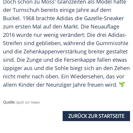
Doch schon zu
Moss'
Glanzzeiten als Model hatte
der Turnschuh bereits einige Jahre auf dem
Buckel. 1968 brachte
Adidas
die Gazelle-Sneaker
zum ersten Mal auf den Markt. Die
Neuauflage
2016 wurde nur wenig verändert: Die drei Adidas-
Streifen sind geblieben, während die Gummisohle
und die Zehenkappenverstärkung breiter gestaltet
sind. Die Zunge und die Fersenkappe fallen etwas
üppiger aus und die Sohle biegt sich an den Zehen
nicht mehr nach oben. Ein Wiedersehen, das vor
allem Kinder der Neunziger Jahre freuen wird.
Quelle:
spot on news
ZURÜCK ZUR STARTSEITE