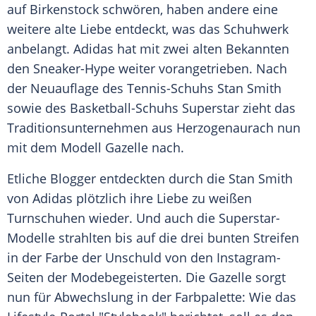
auf
Birkenstock
schwören, haben andere eine
weitere alte Liebe entdeckt, was das Schuhwerk
anbelangt.
Adidas
hat mit zwei alten Bekannten
den Sneaker-Hype weiter vorangetrieben. Nach
der
Neuauflage
des Tennis-Schuhs
Stan Smith
sowie des Basketball-Schuhs Superstar zieht das
Traditionsunternehmen
aus
Herzogenaurach
nun
mit dem Modell
Gazelle
nach.
Etliche Blogger entdeckten durch die
Stan Smith
von
Adidas
plötzlich ihre Liebe zu weißen
Turnschuhen wieder. Und auch die Superstar-
Modelle strahlten bis auf die drei bunten Streifen
in der Farbe der Unschuld von den Instagram-
Seiten der Modebegeisterten. Die
Gazelle
sorgt
nun für Abwechslung in der Farbpalette: Wie das