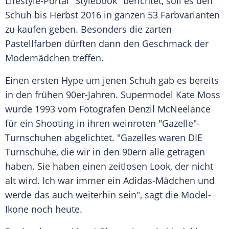
Lifestyle-Portal "Stylebook" berichtet, soll es den
Schuh bis Herbst 2016 in ganzen 53 Farbvarianten
zu kaufen geben. Besonders die zarten
Pastellfarben dürften dann den Geschmack der
Modemädchen treffen.
Einen ersten
Hype
um jenen Schuh gab es bereits
in den frühen 90er-Jahren. Supermodel
Kate Moss
wurde 1993 vom Fotografen
Denzil McNeelance
für ein Shooting in ihren weinroten "
Gazelle
"-
Turnschuhen abgelichtet. "Gazelles waren DIE
Turnschuhe, die wir in den 90ern alle getragen
haben. Sie haben einen zeitlosen Look, der nicht
alt wird. Ich war immer ein Adidas-Mädchen und
werde das auch weiterhin sein", sagt die Model-
Ikone noch heute.