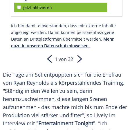
jetzt aktivieren
Ich bin damit einverstanden, dass mir externe Inhalte
angezeigt werden. Damit können personenbezogene
Daten an Drittplattformen übermittelt werden.
Mehr
dazu in unseren Datenschutzhinweisen.
1 von 32
Die Tage am Set entpuppten sich für die Ehefrau
von
Ryan Reynolds
als körperstählendes Training.
"Ständig in den Wellen zu sein, darin
herumzuschwimmen, diese langen Szenen
aufzunehmen - das machte mich bis zum Ende der
Produktion viel stärker und fitter", so
Lively
im
Interview
mit
"Entertainment Tonight"
. "Ich