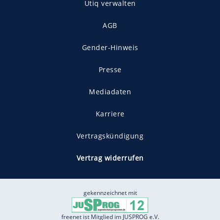
Utiq verwalten
AGB
Gender-Hinweis
Presse
Mediadaten
Karriere
Vertragskündigung
Vertrag widerrufen
gekennzeichnet mit
freenet ist Mitglied im JUSPROG e.V.