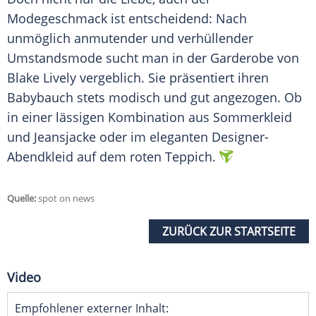
Modegeschmack
ist entscheidend: Nach
unmöglich anmutender und verhüllender
Umstandsmode
sucht man in der
Garderobe
von
Blake Lively
vergeblich. Sie präsentiert ihren
Babybauch
stets modisch und gut angezogen. Ob
in einer lässigen
Kombination
aus
Sommerkleid
und
Jeansjacke
oder im eleganten Designer-
Abendkleid auf dem roten Teppich.
Quelle:
spot on news
ZURÜCK ZUR STARTSEITE
Video
Empfohlener externer Inhalt: