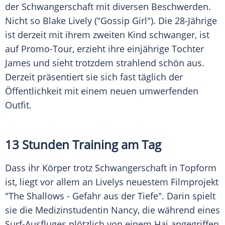
der
Schwangerschaft
mit diversen Beschwerden.
Nicht so
Blake Lively
("Gossip Girl"). Die 28-Jährige
ist derzeit mit ihrem zweiten Kind schwanger, ist
auf Promo-Tour, erzieht ihre einjährige Tochter
James und sieht trotzdem strahlend schön aus.
Derzeit präsentiert sie sich fast täglich der
Öffentlichkeit mit einem neuen umwerfenden
Outfit.
13 Stunden Training am Tag
Dass ihr Körper trotz
Schwangerschaft
in Topform
ist, liegt vor allem an
Livelys
neuestem
Filmprojekt
"The Shallows - Gefahr aus der Tiefe". Darin spielt
sie die Medizinstudentin Nancy, die während eines
Surf-Ausfluges plötzlich von einem Hai angegriffen