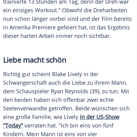
trainierte 13 Stunden am Tag, denn der Dreh war
ein einziges Workout." Obwohl die Dreharbeiten
nun schon länger vorbei sind und der Film bereits
in Amerika
Premiere
gefeiert hat, ist das
Ergebnis
dieser harten Arbeit immer noch sichtbar.
Liebe macht schön
Richtig gut scheint
Blake Lively
in der
Schwangerschaft
auch die
Liebe
zu ihrem Mann,
dem Schauspieler
Ryan Reynolds
(39), zu tun. Mit
den beiden haben sich offenbar zwei echte
Seelenverwandte getroffen. Beide wünschen sich
eine große Familie, wie
Lively
in der US-Show
"Today"
verraten hat. "Ich bin eins von fünf
Kindern. Mein Mann ist eins von vier