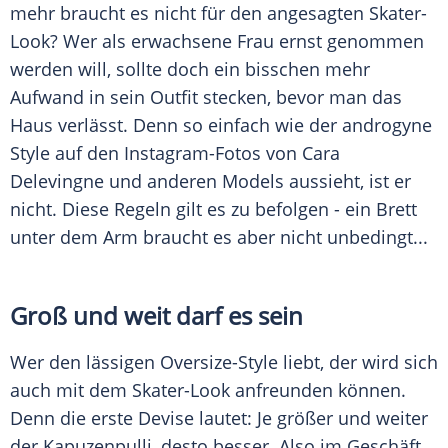
mehr braucht es nicht für den angesagten Skater-
Look? Wer als erwachsene Frau ernst genommen
werden will, sollte doch ein bisschen mehr
Aufwand
in sein
Outfit
stecken, bevor man das
Haus verlässt. Denn so einfach wie der androgyne
Style auf den Instagram-Fotos von
Cara
Delevingne
und anderen Models aussieht, ist er
nicht. Diese Regeln gilt es zu befolgen - ein Brett
unter dem Arm braucht es aber nicht unbedingt...
Groß und weit darf es sein
Wer den lässigen Oversize-Style liebt, der wird sich
auch mit dem Skater-Look anfreunden können.
Denn die erste
Devise
lautet: Je größer und weiter
der Kapuzenpulli, desto besser. Also im Geschäft