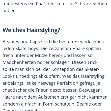
mindestens ein Paar der Treter im Schrank stehen
haben.
Welches Haarstyling?
Beanies und Caps sind die besten Freunde eines
jeden Skaterboys. Die zerzausten Haare spitzen
frech unter der Mütze hervor und lassen so
Mädchenherzen höher schlagen. Diesen Trick
sollte man sich bei der Konzeption des Skater-
Looks unbedingt abkupfern. Was das
Haarstyling
anbelangt, ist keineswegs
Perfektion
gefragt. Je
chaotischer die
Frisur
, desto besser. Deswegen:
Haare nach dem Aufstehen erst gar nicht kämmen,
sondern einfach in Form schütteln, Beanie oder
Cap drauf, fertig!