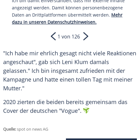
Ich bin damit einverstanden, dass mir externe Inhalte
angezeigt werden. Damit können personenbezogene
Daten an Drittplattformen übermittelt werden.
Mehr
dazu in unseren Datenschutzhinweisen.
1 von 126
"Ich habe mir ehrlich gesagt nicht viele Reaktionen
angeschaut", gab sich Leni Klum damals
gelassen." Ich bin insgesamt zufrieden mit der
Kampagne und hatte einen tollen Tag mit meiner
Mutter."
2020 zierten die beiden bereits gemeinsam das
Cover der deutschen "Vogue".
Quelle:
spot on news AG