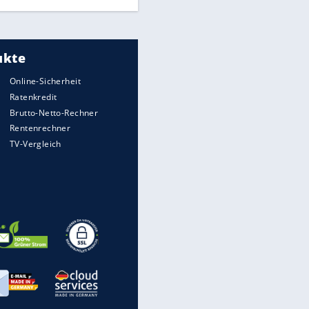
So macht man den Garten fit
gegen Trockenheit