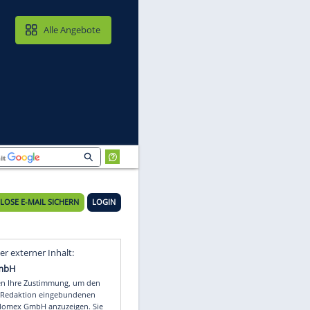
MAIL & CLOUD
Alle Angebote
KOSTENLOSE E-MAIL SICHERN
LOGIN
ur
Video
Empfohlener externer Inhalt: