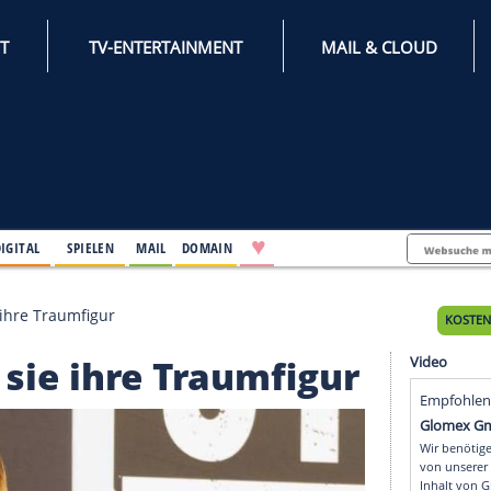
INTERNET
TV-ENTERTAINMENT
♥
IFESTYLE
DIGITAL
SPIELEN
MAIL
DOMAIN
o hält sie ihre Traumfigur
ält sie ihre Traumfig