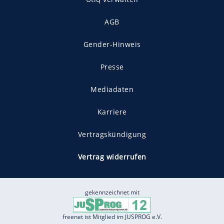
AGB
Gender-Hinweis
Presse
Mediadaten
Karriere
Vertragskündigung
Vertrag widerrufen
gekennzeichnet mit
freenet ist Mitglied im JUSPROG e.V.