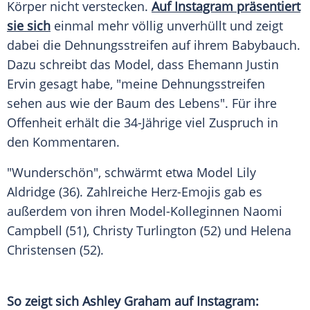
Körper nicht verstecken.
Auf Instagram präsentiert
sie sich
einmal mehr völlig unverhüllt und zeigt
dabei die
Dehnungsstreifen
auf ihrem
Babybauch
.
Dazu schreibt das Model, dass Ehemann
Justin
Ervin
gesagt habe, "meine
Dehnungsstreifen
sehen aus wie der Baum des Lebens". Für ihre
Offenheit erhält die 34-Jährige viel Zuspruch in
den Kommentaren.
"Wunderschön", schwärmt etwa Model
Lily
Aldridge
(36). Zahlreiche Herz-Emojis gab es
außerdem von ihren Model-Kolleginnen
Naomi
Campbell
(51),
Christy Turlington
(52) und
Helena
Christensen
(52).
So zeigt sich
Ashley Graham
auf
Instagram
: