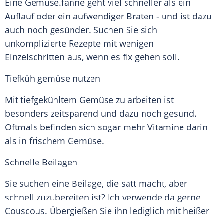
Eine
Gemüse
.fanne geht viel schneller als ein
Auflauf
oder ein aufwendiger Braten - und ist dazu
auch noch gesünder. Suchen Sie sich
unkomplizierte Rezepte mit wenigen
Einzelschritten aus, wenn es fix gehen soll.
Tiefkühlgemüse nutzen
Mit tiefgekühltem
Gemüse
zu arbeiten ist
besonders zeitsparend und dazu noch gesund.
Oftmals befinden sich sogar mehr Vitamine darin
als in frischem
Gemüse
.
Schnelle Beilagen
Sie suchen eine
Beilage
, die satt macht, aber
schnell zuzubereiten ist? Ich verwende da gerne
Couscous. Übergießen Sie ihn lediglich mit heißer