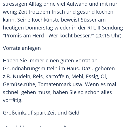
stressigen Alltag ohne viel
Aufwand
und mit nur
wenig Zeit trotzdem frisch und gesund kochen
kann. Seine Kochkünste beweist
Süsser
am
heutigen Donnerstag wieder in der RTL-II-Sendung
"Promis am Herd - Wer kocht besser?" (20:15 Uhr).
Vorräte anlegen
Haben Sie immer einen guten
Vorrat
an
Grundnahrungsmitteln im Haus. Dazu gehören
z.B. Nudeln, Reis, Kartoffeln, Mehl, Essig, Öl,
Gemüse
.rühe, Tomatenmark usw. Wenn es mal
schnell gehen muss, haben Sie so schon alles
vorrätig.
Großeinkauf spart Zeit und Geld