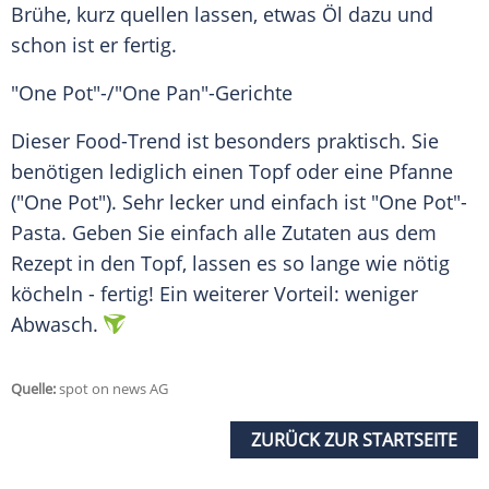
Brühe, kurz quellen lassen, etwas Öl dazu und
schon ist er fertig.
"One Pot"-/"One Pan"-Gerichte
Dieser Food-Trend ist besonders praktisch. Sie
benötigen lediglich einen
Topf
oder eine Pfanne
("One Pot"). Sehr lecker und einfach ist "One Pot"-
Pasta. Geben Sie einfach alle Zutaten aus dem
Rezept
in den
Topf
, lassen es so lange wie nötig
köcheln - fertig! Ein weiterer Vorteil: weniger
Abwasch
.
Quelle:
spot on news AG
ZURÜCK ZUR STARTSEITE