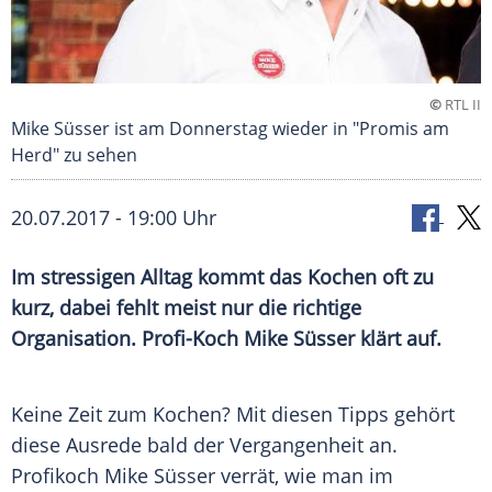
©
RTL II
Mike Süsser ist am Donnerstag wieder in "Promis am
Herd" zu sehen
20.07.2017 - 19:00 Uhr
Im stressigen Alltag kommt das Kochen oft zu
kurz, dabei fehlt meist nur die richtige
Organisation. Profi-Koch Mike
Süsser
klärt auf.
Keine Zeit zum Kochen? Mit diesen Tipps gehört
diese
Ausrede
bald der Vergangenheit an.
Profikoch Mike
Süsser
verrät, wie man im