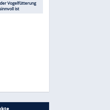
Todsünden im Restaurant
Was bei der Vogelfütterung
wirklich sinnvoll ist