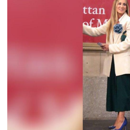
Schuhe kennen wir 