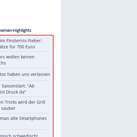
Punch
Unsere Themen-Highlights
Spanien im Finsternis-Fieber:
Balkonplätze für 700 Euro
Diese Stars wollen keinen
Nachwuchs