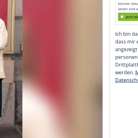
doch!