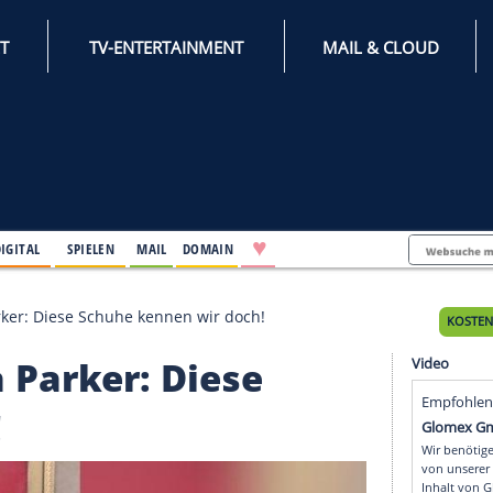
INTERNET
TV-ENTERTAINMENT
♥
IFESTYLE
DIGITAL
SPIELEN
MAIL
DOMAIN
 Jessica Parker: Diese Schuhe kennen wir doch!
ssica Parker: Diese