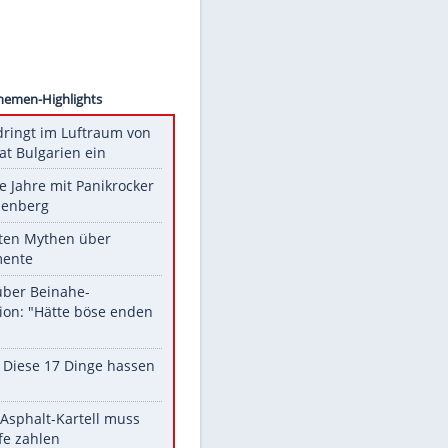
A Wire
Unsere Themen-Highlights
Drohne dringt im Luftraum von
Nato-Staat Bulgarien ein
Durch die Jahre mit Panikrocker
Udo Lindenberg