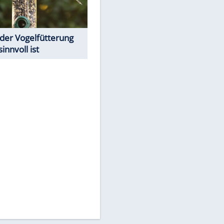
Todsünden im Restaurant