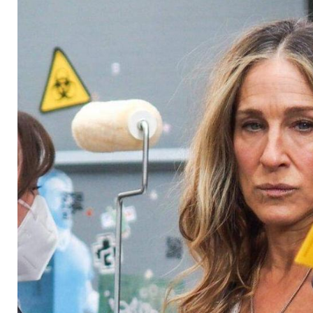
frauenfeindliches 