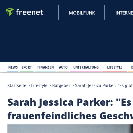
MOBILFUNK
NEWS
SPORT
FINANZEN
AUTO
UNTERHALTUNG
L
Startseite
>
Lifestyle
>
Ratgeber
>
Sarah Jessica Par
Sarah Jessica Parker: