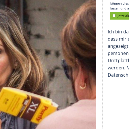
Geschwätz"