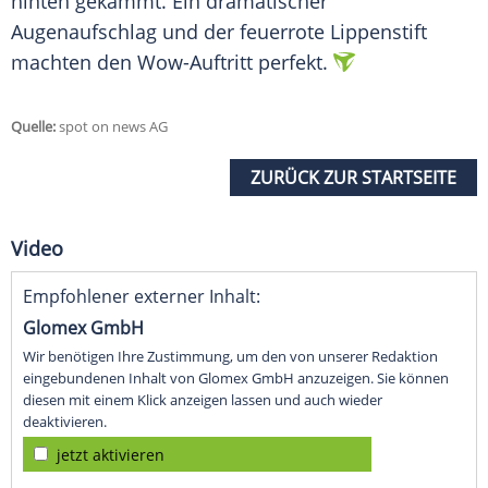
hinten gekämmt. Ein dramatischer
Augenaufschlag und der feuerrote Lippenstift
machten den Wow-Auftritt perfekt.
Quelle:
spot on news AG
ZURÜCK ZUR STARTSEITE
Video
Empfohlener externer Inhalt:
Glomex GmbH
Wir benötigen Ihre Zustimmung, um den von unserer Redaktion
eingebundenen Inhalt von Glomex GmbH anzuzeigen. Sie können
diesen mit einem Klick anzeigen lassen und auch wieder
deaktivieren.
jetzt aktivieren