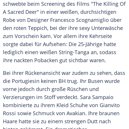
schwebte beim Screening des Films "The Killing Of
A Sacred Deer" in einer weißen, durchsichtigen
Robe von Designer
Francesco Scognamiglio
über
den roten Teppich, bei der ihre sexy Unterwäsche
zum Vorschein kam. Vor allem ihre Kehrseite
sorgte dabei für Aufsehen: Die 25-Jährige hatte
lediglich einen weißen String-Tanga an, sodass
ihre nackten
Pobacken
gut sichtbar waren.
Bei ihrer Rückenansicht war zudem zu sehen, dass
die Portugiesin keinen BH trug. Ihr Busen wurde
vorne jedoch durch große Rüschen und
Verzierungen im Stoff verdeckt.
Sara Sampaio
kombinierte zu ihrem Kleid Schuhe von Gianvito
Rossi sowie Schmuck von Avakian. Ihre braunen
Haare hatte sie zu einem strengen Dutt nach