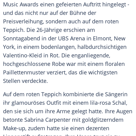
Music
Awards
einen gefeierten Auftritt hingelegt -
und das nicht nur auf der
Bühne
der
Preisverleihung
, sondern auch auf dem roten
Teppich. Die 26-Jährige erschien am
Sonntagabend in der
UBS
Arena in Elmont,
New
York
, in einem bodenlangen, halbdurchsichtigen
Valentino-Kleid in Rot. Die enganliegende,
hochgeschlossene Robe war mit einem floralen
Paillettenmuster verziert, das die wichtigsten
Stellen verdeckte.
Auf dem roten Teppich kombinierte die Sängerin
ihr glamouröses
Outfit
mit einem lila-rosa
Schal
,
den sie sich um ihre Arme gelegt hatte. Ihre Augen
betonte
Sabrina Carpenter
mit goldglitzerndem
Make-up
, zudem hatte sie einen dezenten