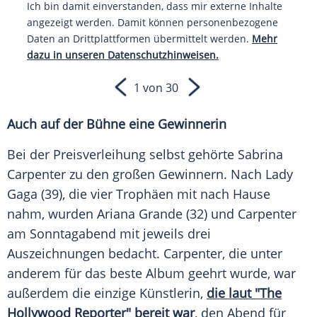
Ich bin damit einverstanden, dass mir externe Inhalte
angezeigt werden. Damit können personenbezogene
Daten an Drittplattformen übermittelt werden.
Mehr
dazu in unseren Datenschutzhinweisen.
1 von 30
Auch auf der
Bühne
eine Gewinnerin
Bei der
Preisverleihung
selbst gehörte
Sabrina
Carpenter
zu den großen Gewinnern. Nach
Lady
Gaga
(39), die vier Trophäen mit nach Hause
nahm, wurden
Ariana Grande
(32) und Carpenter
am Sonntagabend mit jeweils drei
Auszeichnungen bedacht. Carpenter, die unter
anderem für das beste Album geehrt wurde, war
außerdem die einzige
Künstlerin
,
die laut "The
Hollywood
Reporter" bereit war
, den Abend für