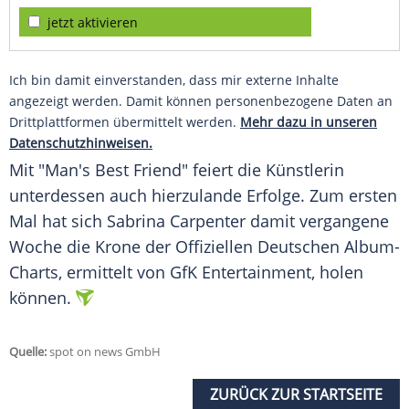
jetzt aktivieren
Ich bin damit einverstanden, dass mir externe Inhalte
angezeigt werden. Damit können personenbezogene Daten an
Drittplattformen übermittelt werden.
Mehr dazu in unseren
Datenschutzhinweisen.
Mit "Man's Best Friend" feiert die
Künstlerin
unterdessen auch hierzulande Erfolge. Zum ersten
Mal hat sich
Sabrina Carpenter
damit vergangene
Woche die
Krone
der Offiziellen Deutschen Album-
Charts, ermittelt von GfK
Entertainment
, holen
können.
Quelle:
spot on news GmbH
ZURÜCK ZUR STARTSEITE