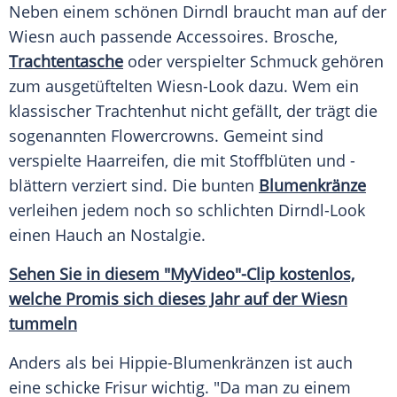
Neben einem schönen
Dirndl
braucht man auf der
Wiesn
auch passende
Accessoires
.
Brosche
,
Trachtentasche
oder verspielter
Schmuck
gehören
zum ausgetüftelten Wiesn-Look dazu. Wem ein
klassischer Trachtenhut nicht gefällt, der trägt die
sogenannten Flowercrowns. Gemeint sind
verspielte Haarreifen, die mit Stoffblüten und -
blättern verziert sind. Die bunten
Blumenkränze
verleihen jedem noch so schlichten Dirndl-Look
einen
Hauch
an
Nostalgie
.
Sehen Sie in diesem "MyVideo"-Clip kostenlos,
welche Promis sich dieses Jahr auf der
Wiesn
tummeln
Anders als bei Hippie-Blumenkränzen ist auch
eine schicke
Frisur
wichtig. "Da man zu einem