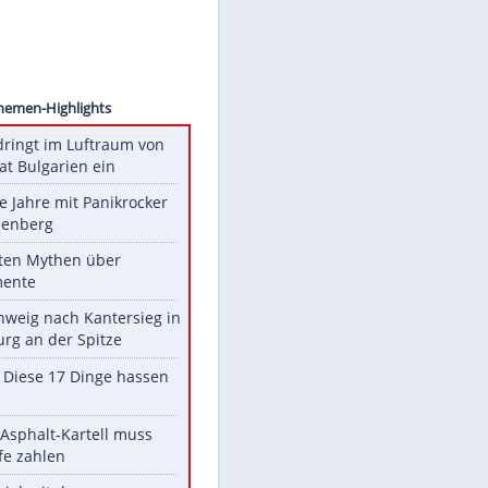
nroyal
Unsere Themen-Highlights
Drohne dringt im Luftraum von
Nato-Staat Bulgarien ein
Durch die Jahre mit Panikrocker
Udo Lindenberg