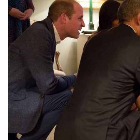
Pyjama und Badema