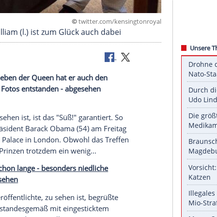
©
twitter.com/kensingto
) - Papa William (l.) ist zum Glück auch dabei
in London. Neben der Queen hat er auch den
nd niedliche Fotos entstanden - abgesehen