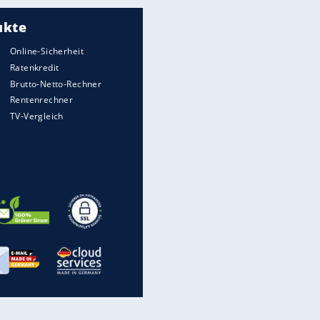
wirklich sinnvoll ist