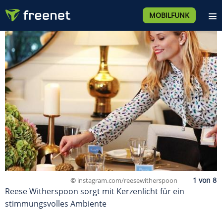
MOBILFUNK
©
instagram.com/reesewitherspoon
Reese Witherspoon sorgt mit Kerzenlicht für ein
stimmungsvolles Ambiente