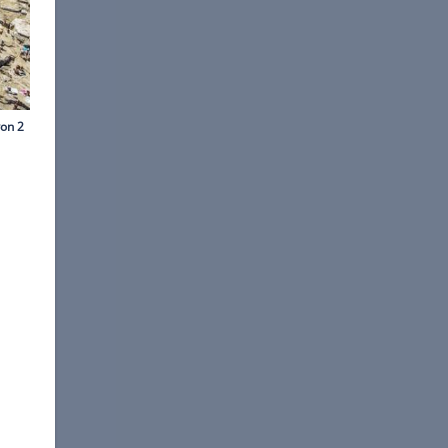
k via Getty Images