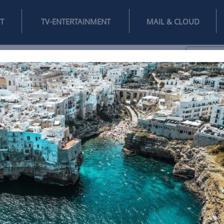
INTERNET
TV-ENTERTAINMENT
♥
IFESTYLE
DIGITAL
SPIELEN
MAIL
DOMAIN