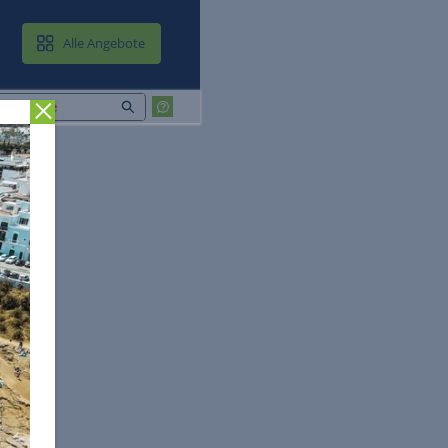
MAIL & CLOUD
Alle Angebote
Zurück