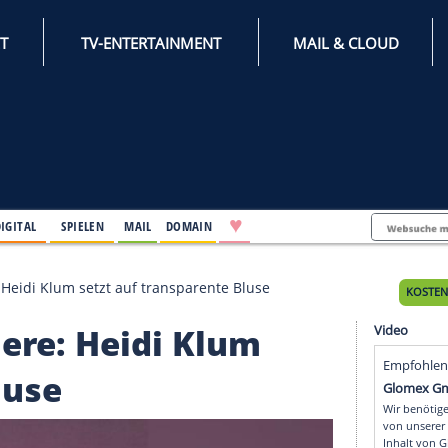
INTERNET
TV-ENTERTAINMENT
♥
IFESTYLE
DIGITAL
SPIELEN
MAIL
DOMAIN
u-Premiere: Heidi Klum setzt auf transparente Bluse
Premiere: Heidi Klum