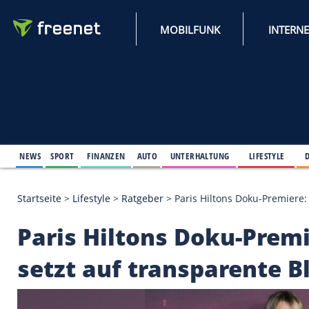
MOBILFUNK
NEWS
SPORT
FINANZEN
AUTO
UNTERHALTUNG
L
Startseite
>
Lifestyle
>
Ratgeber
>
Paris Hiltons Dok
Paris Hiltons Doku-