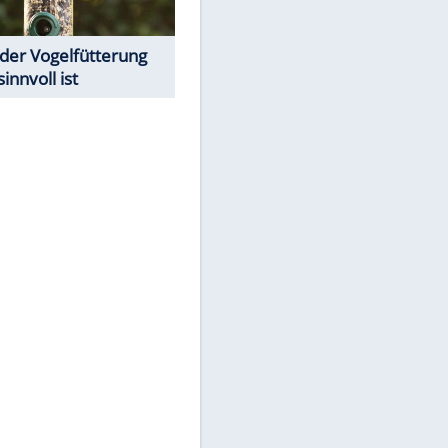
Todsünden im Restaurant
Was bei der Vogelfütterung