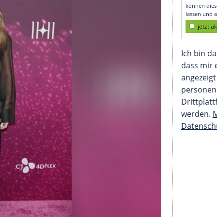
te Bluse