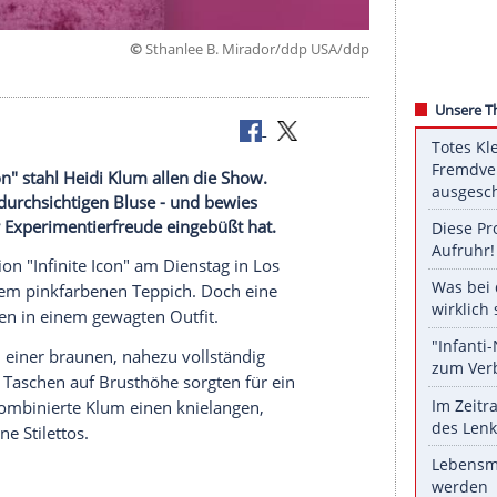
©
Sthanlee B. Mirador/ddp U
Infinite Icon" stahl Heidi Klum allen die Show.
 komplett durchsichtigen Bluse - und bewies
ts von ihrer Experimentierfreude eingebüßt hat.