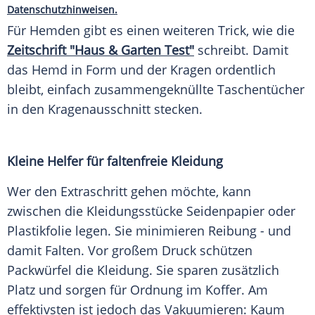
Datenschutzhinweisen.
Für
Hemden
gibt es einen weiteren Trick, wie die
Zeitschrift "Haus & Garten Test"
schreibt. Damit
das
Hemd
in Form und der Kragen ordentlich
bleibt, einfach zusammengeknüllte
Taschentücher
in den Kragenausschnitt stecken.
Kleine Helfer für faltenfreie Kleidung
Wer den Extraschritt gehen möchte, kann
zwischen die
Kleidungsstücke
Seidenpapier oder
Plastikfolie
legen. Sie minimieren Reibung - und
damit
Falten
. Vor großem Druck schützen
Packwürfel die Kleidung. Sie sparen zusätzlich
Platz und sorgen für Ordnung im
Koffer
. Am
effektivsten ist jedoch das Vakuumieren: Kaum