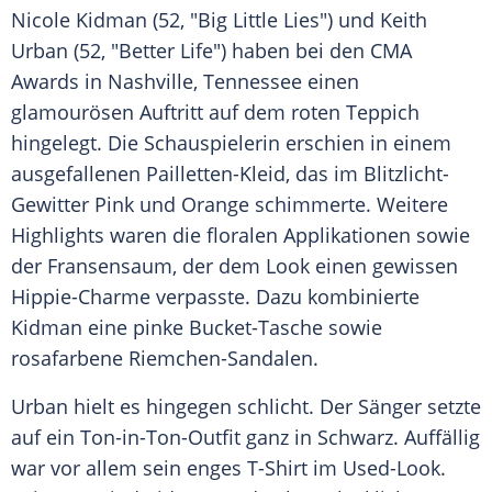
Nicole Kidman
(52, "Big Little Lies") und
Keith
Urban
(52, "Better Life") haben bei den
CMA
Awards
in
Nashville
, Tennessee einen
glamourösen Auftritt auf dem roten Teppich
hingelegt. Die Schauspielerin erschien in einem
ausgefallenen Pailletten-Kleid, das im Blitzlicht-
Gewitter Pink und Orange schimmerte. Weitere
Highlights waren die floralen Applikationen sowie
der Fransensaum, der dem Look einen gewissen
Hippie-Charme verpasste. Dazu kombinierte
Kidman
eine pinke Bucket-Tasche sowie
rosafarbene Riemchen-Sandalen.
Urban
hielt es hingegen schlicht. Der Sänger setzte
auf ein Ton-in-Ton-Outfit ganz in Schwarz. Auffällig
war vor allem sein enges T-Shirt im Used-Look.