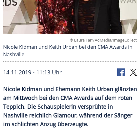
©
Laura Farr/AdMedia/ImageCollect
Nicole Kidman und Keith Urban bei den CMA Awards in
Nashville
14.11.2019 - 11:13 Uhr
Nicole Kidman
und Ehemann
Keith Urban
glänzten
am Mittwoch bei den
CMA
Awards
auf dem roten
Teppich. Die Schauspielerin versprühte in
Nashville
reichlich Glamour, während der Sänger
im schlichten Anzug überzeugte.