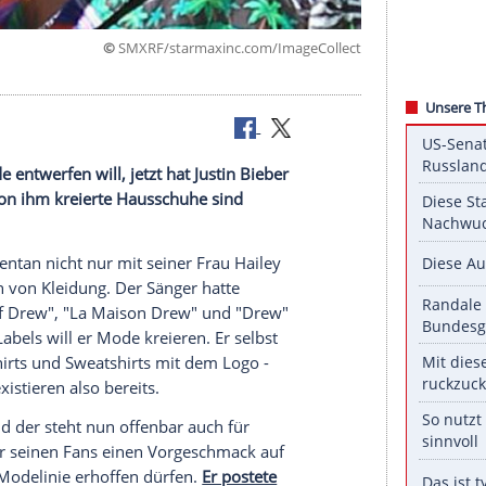
©
SMXRF/starmaxinc.com/ImageC
dass er
Mode
entwerfen will, jetzt hat
Justin Bieber
gelandet: Von ihm kreierte
Hausschuhe
sind