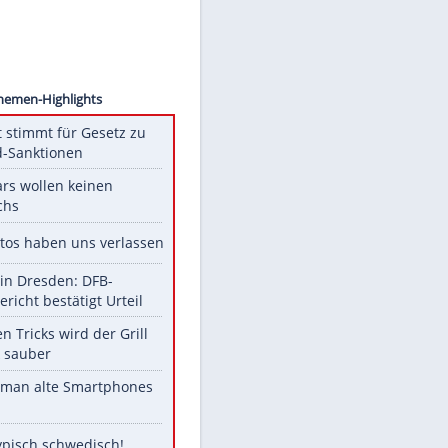
ollect
Unsere Themen-Highlights
US-Senat stimmt für Gesetz zu
Russland-Sanktionen
Diese Stars wollen keinen
Nachwuchs