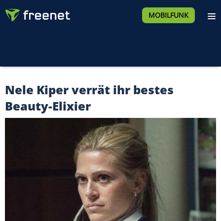
MOBILFUNK
Nele Kiper verrät ihr bestes
Beauty-Elixier