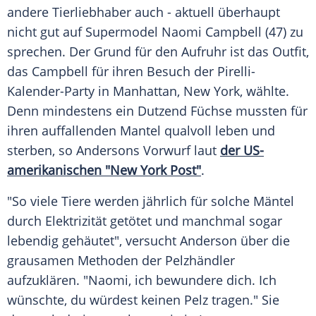
andere Tierliebhaber auch - aktuell überhaupt
nicht gut auf
Supermodel
Naomi Campbell
(47) zu
sprechen. Der Grund für den
Aufruhr
ist das
Outfit
,
das
Campbell
für ihren Besuch der Pirelli-
Kalender-Party in
Manhattan
,
New York
, wählte.
Denn mindestens ein
Dutzend
Füchse mussten für
ihren auffallenden
Mantel
qualvoll leben und
sterben, so
Andersons
Vorwurf laut
der US-
amerikanischen "New York Post"
.
"So viele Tiere werden jährlich für solche
Mäntel
durch Elektrizität getötet und manchmal sogar
lebendig gehäutet", versucht
Anderson
über die
grausamen Methoden der Pelzhändler
aufzuklären. "
Naomi
, ich bewundere dich. Ich
wünschte, du würdest keinen
Pelz
tragen." Sie