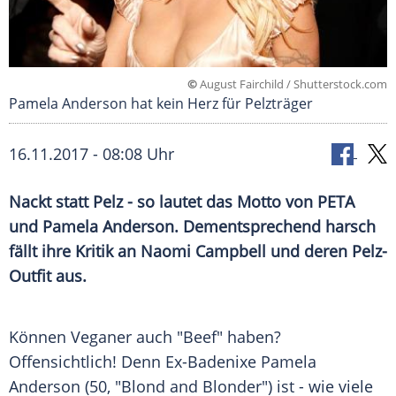
©
August Fairchild / Shutterstock.com
Pamela Anderson hat kein Herz für Pelzträger
16.11.2017 - 08:08 Uhr
Nackt statt
Pelz
- so lautet das Motto von
PETA
und
Pamela Anderson
. Dementsprechend harsch
fällt ihre Kritik an
Naomi Campbell
und deren Pelz-
Outfit aus.
Können
Veganer
auch "Beef" haben?
Offensichtlich! Denn Ex-Badenixe
Pamela
Anderson
(50, "Blond and Blonder") ist - wie viele