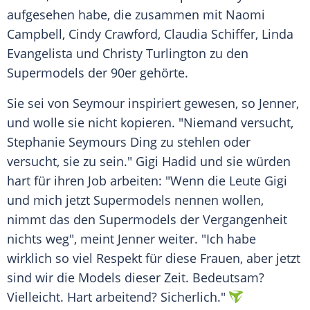
aufgesehen habe, die zusammen mit
Naomi
Campbell
,
Cindy Crawford
,
Claudia Schiffer
,
Linda
Evangelista
und
Christy Turlington
zu den
Supermodels
der 90er gehörte.
Sie sei von
Seymour
inspiriert gewesen, so Jenner,
und wolle sie nicht kopieren. "Niemand versucht,
Stephanie Seymours
Ding zu stehlen oder
versucht, sie zu sein."
Gigi Hadid
und sie würden
hart für ihren Job arbeiten: "Wenn die Leute Gigi
und mich jetzt
Supermodels
nennen wollen,
nimmt das den
Supermodels
der Vergangenheit
nichts weg", meint Jenner weiter. "Ich habe
wirklich so viel Respekt für diese Frauen, aber jetzt
sind wir die
Models
dieser Zeit. Bedeutsam?
Vielleicht. Hart arbeitend? Sicherlich."