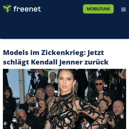
MOBILFUNK
Models im Zickenkrieg: Jetzt
schlägt Kendall Jenner zurück