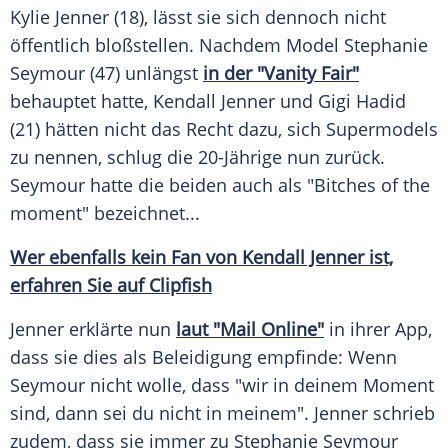
Kylie Jenner
(18), lässt sie sich dennoch nicht
öffentlich bloßstellen. Nachdem
Model
Stephanie
Seymour
(47) unlängst
in der "Vanity Fair"
behauptet hatte,
Kendall Jenner
und
Gigi Hadid
(21) hätten nicht das Recht dazu, sich
Supermodels
zu nennen, schlug die 20-Jährige nun zurück.
Seymour
hatte die beiden auch als "Bitches of the
moment" bezeichnet...
Wer ebenfalls kein Fan von Kendall Jenner ist,
erfahren Sie auf Clipfish
Jenner erklärte nun
laut "Mail Online"
in ihrer App,
dass sie dies als Beleidigung empfinde: Wenn
Seymour
nicht wolle, dass "wir in deinem Moment
sind, dann sei du nicht in meinem". Jenner schrieb
zudem, dass sie immer zu
Stephanie Seymour