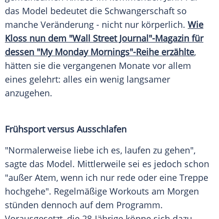
das Model bedeutet die
Schwangerschaft
so
manche Veränderung - nicht nur körperlich.
Wie
Kloss nun dem "Wall Street Journal"-Magazin für
dessen "My Monday Mornings"-Reihe erzählte
,
hätten sie die vergangenen Monate vor allem
eines gelehrt: alles ein wenig langsamer
anzugehen.
Frühsport versus Ausschlafen
"Normalerweise liebe ich es, laufen zu gehen",
sagte das Model. Mittlerweile sei es jedoch schon
"außer Atem, wenn ich nur rede oder eine Treppe
hochgehe". Regelmäßige Workouts am Morgen
stünden dennoch auf dem Programm.
Vorausgesetzt, die 28-Jährige könne sich dazu