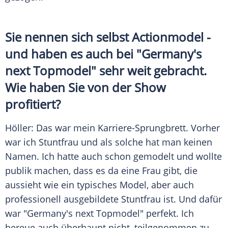
Sie nennen sich selbst
Actionmodel
-
und haben es auch bei "
Germany's
next Topmodel
" sehr weit gebracht.
Wie haben Sie von der Show
profitiert?
Höller
: Das war mein Karriere-Sprungbrett. Vorher
war ich
Stuntfrau
und als solche hat man keinen
Namen. Ich hatte auch schon gemodelt und wollte
publik machen, dass es da eine Frau gibt, die
aussieht wie ein typisches
Model
, aber auch
professionell ausgebildete
Stuntfrau
ist. Und dafür
war "
Germany's next Topmodel
" perfekt. Ich
bereue auch überhaupt nicht, teilgenommen zu