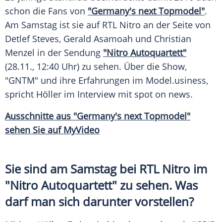
schon die Fans von
"Germany's next Topmodel"
.
Am Samstag ist sie auf
RTL Nitro
an der Seite von
Detlef Steves
,
Gerald Asamoah
und Christian
Menzel in der
Sendung
"Nitro Autoquartett"
(28.11., 12:40 Uhr) zu sehen. Über die Show,
"
GNTM
" und ihre Erfahrungen im
Model
.usiness,
spricht
Höller
im Interview mit spot on news.
Ausschnitte aus "Germany's next Topmodel"
sehen Sie auf MyVideo
Sie sind am Samstag bei
RTL Nitro
im
"Nitro Autoquartett" zu sehen. Was
darf man sich darunter vorstellen?