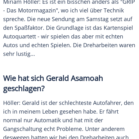
Miriam Höller: Es ist ein bisschen anders als "GRIP
- Das Motormagazin", wo ich viel über Technik
spreche. Die neue
Sendung
am Samstag setzt auf
den Spaßfaktor. Die Grundlage ist das Kartenspiel
Autoquartett
- wir spielen das aber mit echten
Autos und echten Spielen. Die Dreharbeiten waren
sehr lustig...
Wie hat sich
Gerald Asamoah
geschlagen?
Höller
:
Gerald
ist der schlechteste Autofahrer, den
ich in meinem Leben gesehen habe. Er fährt
normal nur Automatik und hat mit der
Gangschaltung echt Probleme. Unter anderem
deswegen hatten wir bei den Dreharbeiten auch