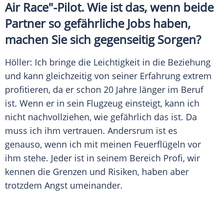
Air Race"-Pilot. Wie ist das, wenn beide
Partner so gefährliche Jobs haben,
machen Sie sich gegenseitig Sorgen?
Höller
: Ich bringe die Leichtigkeit in die Beziehung
und kann gleichzeitig von seiner Erfahrung extrem
profitieren, da er schon 20 Jahre länger im Beruf
ist. Wenn er in sein Flugzeug einsteigt, kann ich
nicht nachvollziehen, wie gefährlich das ist. Da
muss ich ihm vertrauen. Andersrum ist es
genauso, wenn ich mit meinen Feuerflügeln vor
ihm stehe. Jeder ist in seinem Bereich Profi, wir
kennen die Grenzen und Risiken, haben aber
trotzdem Angst umeinander.