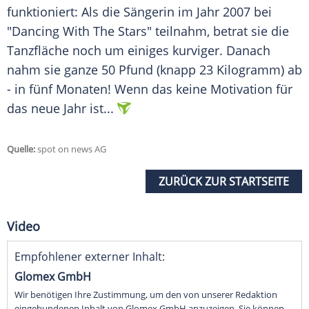
funktioniert: Als die Sängerin im Jahr 2007 bei
"Dancing With The Stars" teilnahm, betrat sie die
Tanzfläche
noch um einiges kurviger. Danach
nahm sie ganze 50 Pfund (knapp 23 Kilogramm) ab
- in fünf Monaten! Wenn das keine Motivation für
das neue Jahr ist...
Quelle:
spot on news AG
ZURÜCK ZUR STARTSEITE
Video
Empfohlener externer Inhalt:
Glomex GmbH
Wir benötigen Ihre Zustimmung, um den von unserer Redaktion
eingebundenen Inhalt von Glomex GmbH anzuzeigen. Sie können