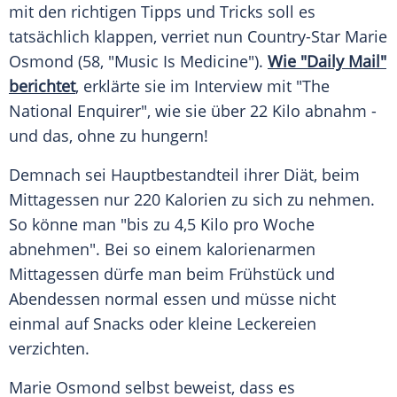
mit den richtigen Tipps und Tricks soll es
tatsächlich klappen, verriet nun Country-Star
Marie
Osmond
(58, "Music Is Medicine").
Wie "Daily Mail"
berichtet
, erklärte sie im
Interview
mit "The
National
Enquirer", wie sie über 22 Kilo abnahm -
und das, ohne zu hungern!
Demnach sei
Hauptbestandteil
ihrer
Diät
, beim
Mittagessen nur 220 Kalorien zu sich zu nehmen.
So könne man "bis zu 4,5 Kilo pro Woche
abnehmen". Bei so einem kalorienarmen
Mittagessen dürfe man beim
Frühstück
und
Abendessen normal essen und müsse nicht
einmal auf Snacks oder kleine Leckereien
verzichten.
Marie Osmond selbst beweist, dass es