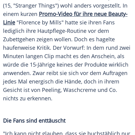
(15, "
Stranger Things
") wohl anders vorgestellt. In
einem kurzen
Promo-Video für ihre neue Beauty-
Linie
"Florence by Mills" hatte sie ihren Fans
lediglich ihre Hautpflege-Routine vor dem
Zubettgehen zeigen wollen. Doch es hagelte
haufenweise Kritik. Der Vorwurf: In dem rund zwei
Minuten langen Clip macht es den Anschein, als
würde die 15-Jährige keines der Produkte wirklich
anwenden. Zwar reibt sie sich vor dem Auftragen
jedes Mal energisch die Hände, doch in ihrem
Gesicht ist von Peeling, Waschcreme und Co.
nichts zu erkennen.
Die Fans sind enttäuscht
"Ich kann nicht glauben, dass sie buchstäblich nur