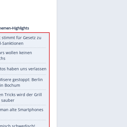
ollect
Unsere Themen-Highlights
US-Senat stimmt für Gesetz zu
Russland-Sanktionen
Diese Stars wollen keinen
Nachwuchs