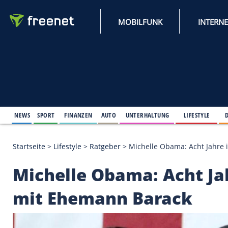
MOBILFUNK
NEWS
SPORT
FINANZEN
AUTO
UNTERHALTUNG
L
Startseite
>
Lifestyle
>
Ratgeber
>
Michelle Obama: 
Michelle Obama: Ach