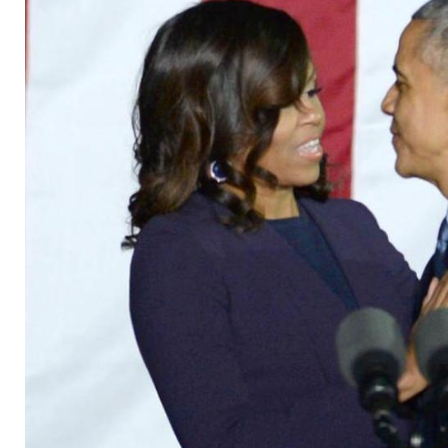
mit Ehemann Barac