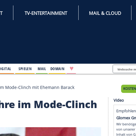
INTERNET
TV-ENTERTAINMENT
♥
IFESTYLE
DIGITAL
SPIELEN
MAIL
DOMAIN
Acht Jahre im Mode-Clinch mit Ehemann Barack
t Jahre im Mode-Clin