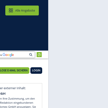
MAIL & CLOUD
Alle Angebote
KOSTENLOSE E-MAIL SICHERN
LOGIN
ch
Video
Empfohlener externer Inhalt: