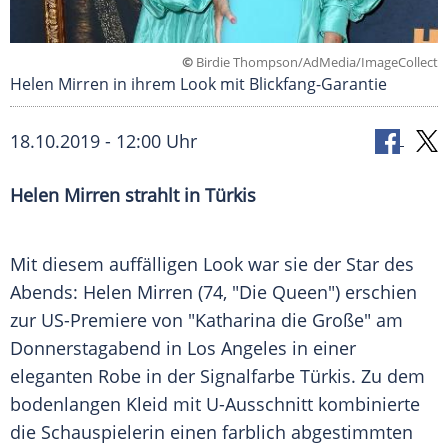
©
Birdie Thompson/AdMedia/ImageCollect
Helen Mirren in ihrem Look mit Blickfang-Garantie
18.10.2019 - 12:00 Uhr
Helen Mirren
strahlt in Türkis
Mit diesem auffälligen Look war sie der Star des
Abends:
Helen Mirren
(74, "Die Queen") erschien
zur US-Premiere von "
Katharina die Große
" am
Donnerstagabend in
Los Angeles
in einer
eleganten Robe in der Signalfarbe Türkis. Zu dem
bodenlangen Kleid mit U-Ausschnitt kombinierte
die Schauspielerin einen farblich abgestimmten