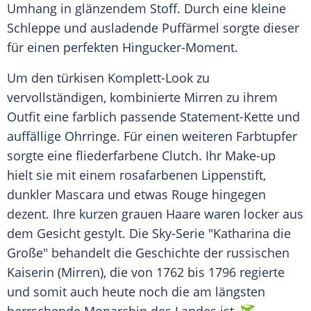
Umhang in glänzendem Stoff. Durch eine kleine
Schleppe und ausladende Puffärmel sorgte dieser
für einen perfekten Hingucker-Moment.
Um den türkisen Komplett-Look zu
vervollständigen, kombinierte
Mirren
zu ihrem
Outfit eine farblich passende Statement-Kette und
auffällige Ohrringe. Für einen weiteren Farbtupfer
sorgte eine fliederfarbene Clutch. Ihr Make-up
hielt sie mit einem rosafarbenen Lippenstift,
dunkler Mascara und etwas Rouge hingegen
dezent. Ihre kurzen grauen Haare waren locker aus
dem Gesicht gestylt. Die Sky-Serie "
Katharina die
Große
" behandelt die Geschichte der russischen
Kaiserin (
Mirren
), die von 1762 bis 1796 regierte
und somit auch heute noch die am längsten