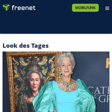
MOBILFUNK
Look des Tages