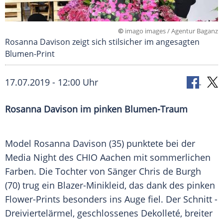
©
imago images / Agentur Baganz
Rosanna Davison zeigt sich stilsicher im angesagten
Blumen-Print
17.07.2019 - 12:00 Uhr
Rosanna Davison
im pinken Blumen-Traum
Model
Rosanna Davison
(35) punktete bei der
Media Night des
CHIO Aachen
mit sommerlichen
Farben. Die Tochter von Sänger
Chris de Burgh
(70) trug ein Blazer-Minikleid, das dank des pinken
Flower-Prints besonders ins Auge fiel. Der Schnitt -
Dreiviertelärmel, geschlossenes Dekolleté, breiter