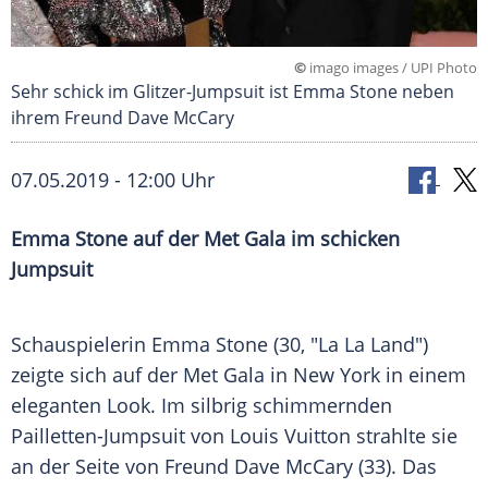
©
imago images / UPI Photo
Sehr schick im Glitzer-Jumpsuit ist Emma Stone neben
ihrem Freund Dave McCary
07.05.2019 - 12:00 Uhr
Emma Stone
auf der
Met Gala
im schicken
Jumpsuit
Schauspielerin
Emma Stone
(30, "La La Land")
zeigte sich auf der
Met Gala
in
New York
in einem
eleganten Look. Im silbrig schimmernden
Pailletten-Jumpsuit von
Louis Vuitton
strahlte sie
an der Seite von Freund Dave McCary (33). Das