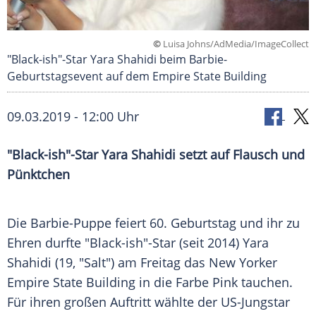
©
Luisa Johns/AdMedia/ImageCollect
"Black-ish"-Star Yara Shahidi beim Barbie-
Geburtstagsevent auf dem Empire State Building
09.03.2019 - 12:00 Uhr
"Black-ish"-Star
Yara Shahidi
setzt auf
Flausch
und
Pünktchen
Die
Barbie-Puppe
feiert 60. Geburtstag und ihr zu
Ehren durfte "Black-ish"-Star (seit 2014)
Yara
Shahidi
(19, "
Salt
") am Freitag das New Yorker
Empire State Building
in die Farbe Pink tauchen.
Für ihren großen Auftritt wählte der US-Jungstar